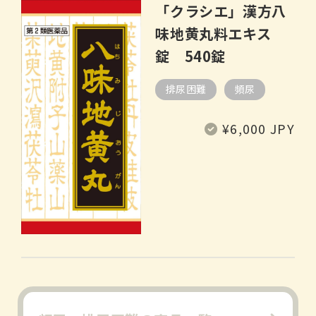
「クラシエ」漢方八
味地黄丸料エキス
錠 540錠
排尿困難
頻尿
通
¥6,000 JPY
常
価
格