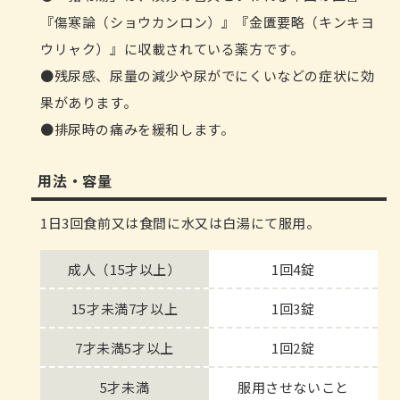
『傷寒論（ショウカンロン）』『金匱要略（キンキヨ
ウリャク）』に収載されている薬方です。
残尿感、尿量の減少や尿がでにくいなどの症状に効
果があります。
排尿時の痛みを緩和します。
用法・容量
1日3回食前又は食間に水又は白湯にて服用。
成人（15才以上）
1回4錠
15才未満7才以上
1回3錠
7才未満5才以上
1回2錠
5才未満
服用させないこと