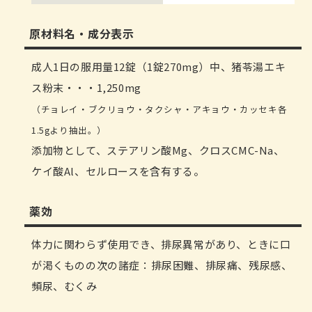
原材料名・成分表示
成人1日の服用量12錠（1錠270mg）中、猪苓湯エキ
ス粉末・・・1,250mg
（チョレイ・ブクリョウ・タクシャ・アキョウ・カッセキ各
1.5gより抽出。）
添加物として、ステアリン酸Mg、クロスCMC-Na、
ケイ酸Al、セルロースを含有する。
薬効
体力に関わらず使用でき、排尿異常があり、ときに口
が渇くものの次の諸症：排尿困難、排尿痛、残尿感、
頻尿、むくみ