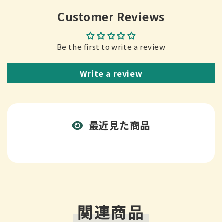
Customer Reviews
Be the first to write a review
Write a review
最近見た商品
関連商品