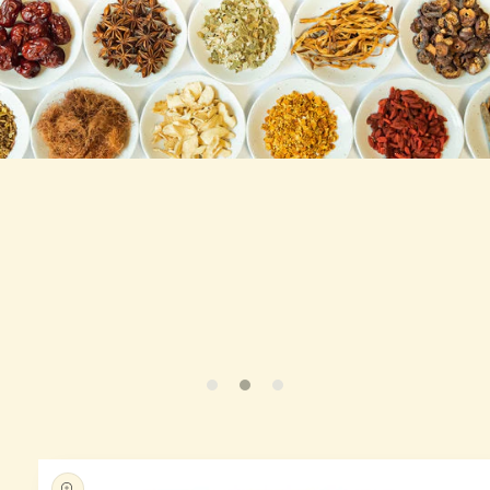
商品情
報にス