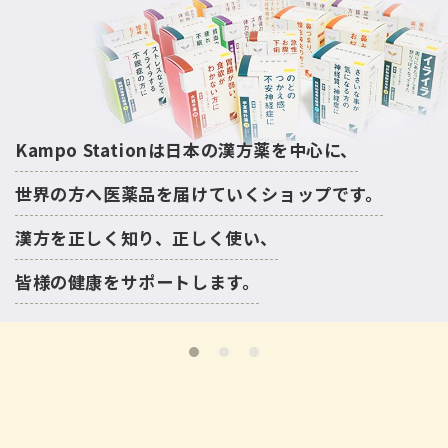
Kampo Stationは日本の漢方薬を中心に、
世界の方へ医薬品を届けていくショップです。
漢方を正しく知り、正しく使い、
皆様の健康をサポートします。