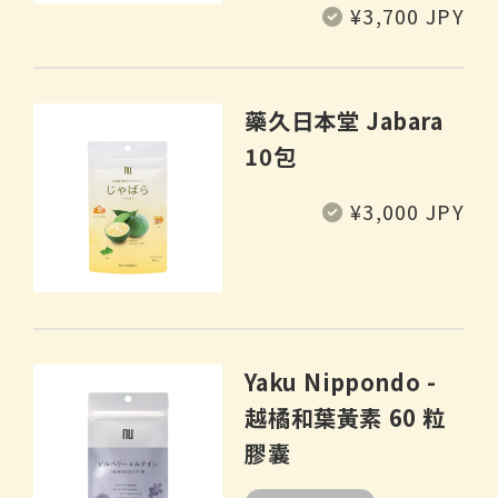
定
¥3,700 JPY
價
藥久日本堂 Jabara
10包
定
¥3,000 JPY
價
Yaku Nippondo -
越橘和葉黃素 60 粒
膠囊