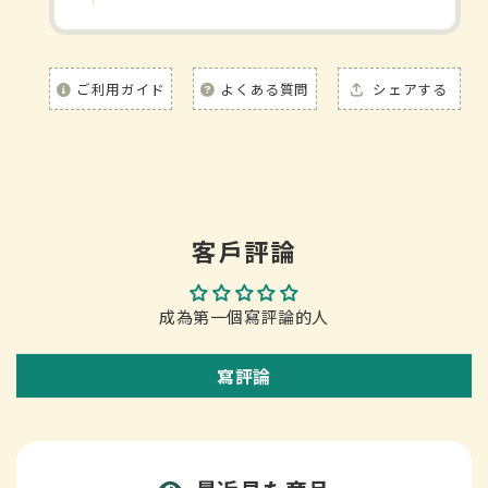
ご利用ガイド
よくある質問
シェアする
客戶評論
成為第一個寫評論的人
寫評論