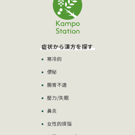
症状から漢方を探す
寒冷的
便秘
腸胃不適
壓力/失眠
鼻炎
女性的煩惱