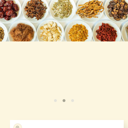
略過產
品資訊