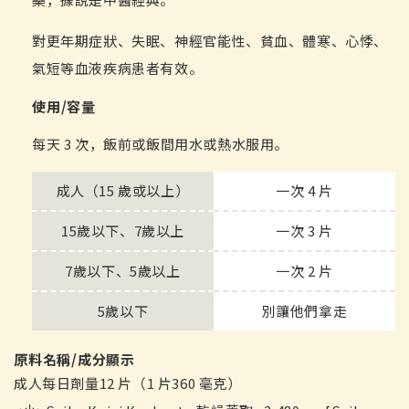
對更年期症狀、失眠、神經官能性、貧血、體寒、心悸、
氣短等血液疾病患者有效。
使用/容量
每天 3 次，飯前或飯間用水或熱水服用。
成人（15 歲或以上）
一次 4 片
15歲以下、7歲以上
一次 3 片
7歲以下、5歲以上
一次 2 片
5歲以下
別讓他們拿走
原料名稱/成分顯示
成人每日劑量12 片（1 片360 毫克）