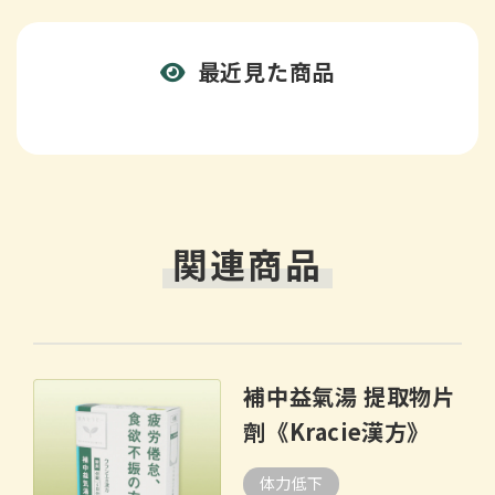
最近見た商品
関連商品
補中益氣湯 提取物片
劑《Kracie漢方》
体力低下