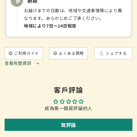
納期
お届けまでの日数は、地域や交通事情等により異
なります。あらかじめご了承ください。
地域により7日〜14日程度
ご利用ガイド
よくある質問
シェアする
查看完整資訊
客戶評論
成為第一個寫評論的人
寫評論