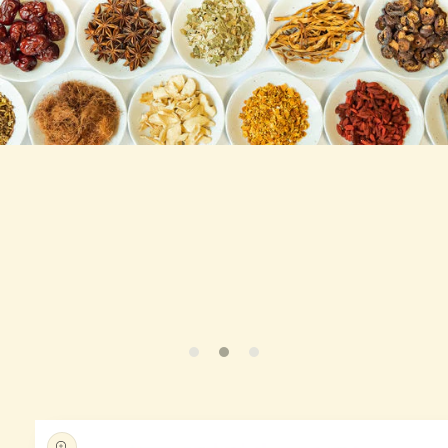
略過產
品資訊