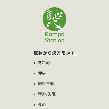
症状から漢方を探す
寒冷的
便秘
腸胃不適
壓力/失眠
鼻炎