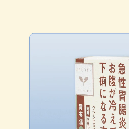
略過產
品資訊