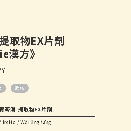
 提取物EX片劑
cie漢方》
PY
吐
腹痛
方-胃苓湯-提取物EX片劑
 ireito / Wèi líng tāng