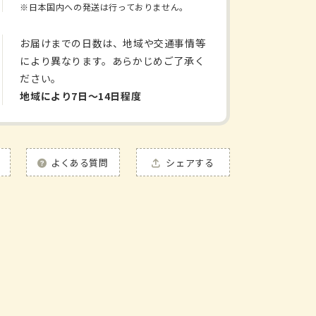
※日本国内への発送は行っておりません。
量
增
お届けまでの日数は、地域や交通事情等
加
により異なります。あらかじめご了承く
ださい。
地域により7日〜14日程度
よくある質問
シェアする