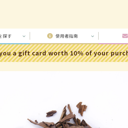
を探す
使用者指南
 you a gift card worth 10% of your pur