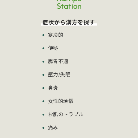
症状から漢方を探す
寒冷的
便秘
腸胃不適
壓力/失眠
鼻炎
女性的煩惱
お肌のトラブル
痛み