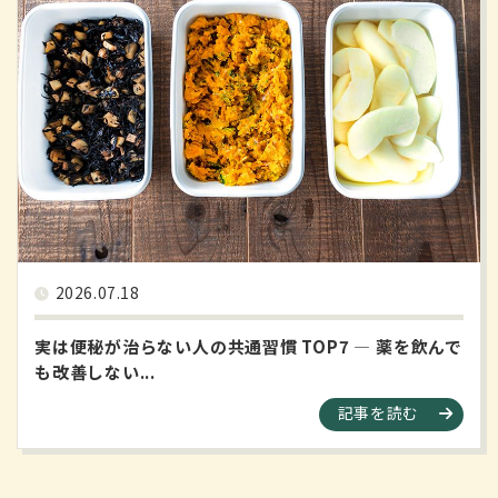
2026.07.18
実は便秘が治らない人の共通習慣 TOP7 ― 薬を飲んで
も改善しない...
記事を読む