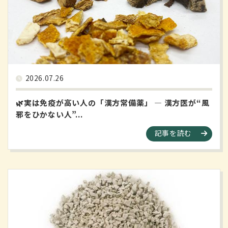
2026.07.26
🌿実は免疫が高い人の「漢方常備薬」 ― 漢方医が“風
邪をひかない人”...
記事を読む