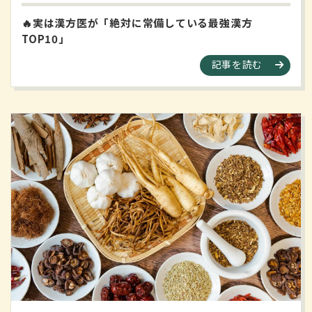
🔥実は漢方医が「絶対に常備している最強漢方
TOP10」
記事を読む