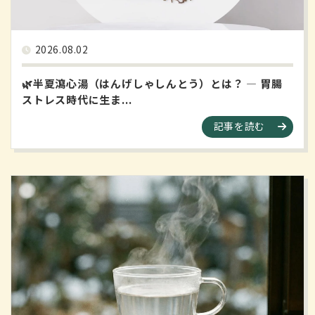
2026.08.02
🌿半夏瀉心湯（はんげしゃしんとう）とは？ ― 胃腸
ストレス時代に生ま...
記事を読む