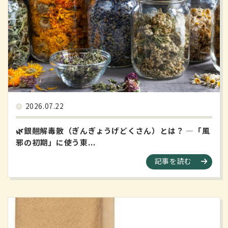
2026.07.22
🌿銀翹解毒散（ぎんぎょうげどくさん）とは？ ―「風
邪の初期」に使う東...
記事を読む