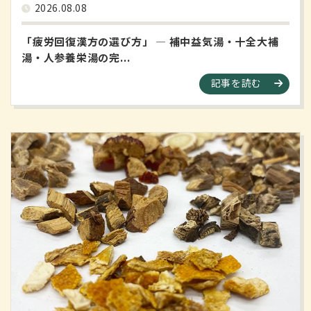
2026.08.08
「疲労回復漢方の選び方」 ― 補中益気湯・十全大補
湯・人参養栄湯の完...
記事を読む