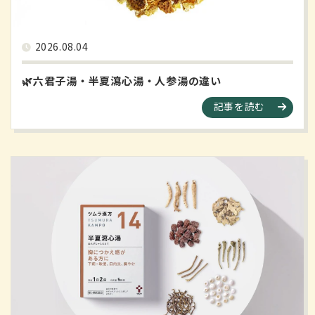
2026.08.04
🌿六君子湯・半夏瀉心湯・人参湯の違い
記事を読む