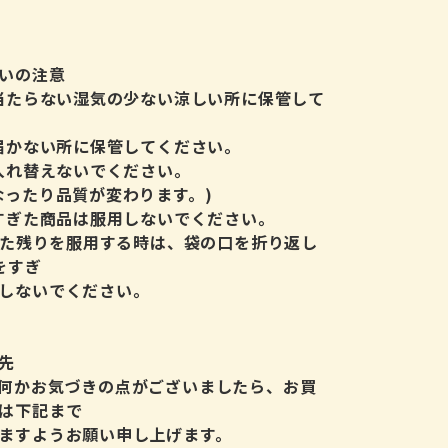
いの注意
の当たらない湿気の少ない涼しい所に保管して
の届かない所に保管してください。
に入れ替えないでください。
なったり品質が変わります。)
のすぎた商品は服用しないでください。
割した残りを服用する時は、袋の口を折り返し
をすぎ
しないでください。
先
何かお気づきの点がございましたら、お買
は下記まで
ますようお願い申し上げます。