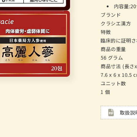
内容量:2
ブランド
クラシエ漢方
特徴
臨床的に証明さ
商品の重量
56 グラム
商品寸法 (長さx
7.6 x 6 x 10.5 
ユニット数
1 個
取扱説