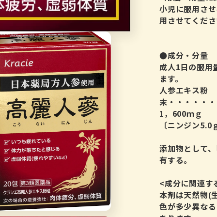
小児に服用させ
用させてくださ
●成分・分量
成人1日の服用量
ます。
人参エキス粉
末・・・・・・
1，600ｍｇ
〔ニンジン5.
添加物として、
有する。
<成分に関連す
本剤は天然物(
色が多少異なる