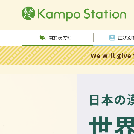
跳至內
容
關於漢方站
症状別
We will give