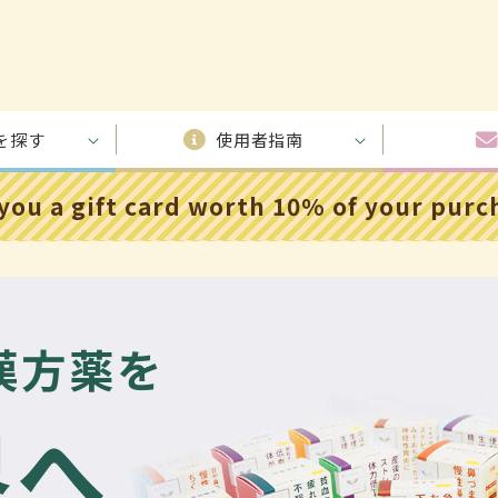
を探す
使用者指南
 you a gift card worth 10% of your pur