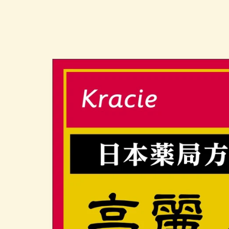
略過產
品資訊