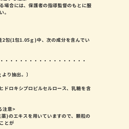
る場合には、保護者の指導監督のもとに服
い。
2包(1包1.05ｇ)中、次の成分を含んでい
・・・・・・・・・・・・・・・・・・
0ｇより抽出。〕
ヒドロキシプロピルセルロース、乳糖を含
る注意>
生薬)のエキスを用いていますので、顆粒の
ことが