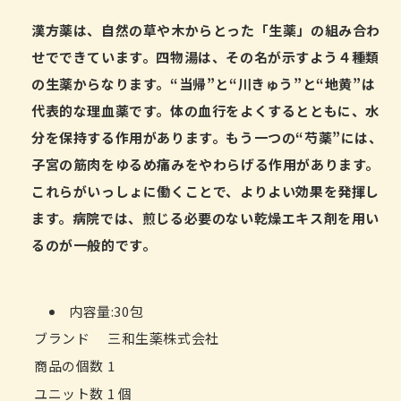
漢方薬は、自然の草や木からとった「生薬」の組み合わ
せでできています。四物湯は、その名が示すよう４種類
の生薬からなります。“当帰”と“川きゅう”と“地黄”は
代表的な理血薬です。体の血行をよくするとともに、水
分を保持する作用があります。もう一つの“芍薬”には、
子宮の筋肉をゆるめ痛みをやわらげる作用があります。
これらがいっしょに働くことで、よりよい効果を発揮し
ます。病院では、煎じる必要のない乾燥エキス剤を用い
るのが一般的です。
内容量:30包
ブランド
三和生薬株式会社
商品の個数
1
ユニット数
1 個