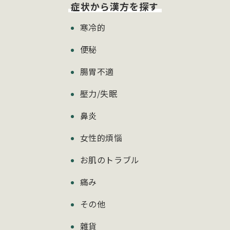
症状から漢方を探す
寒冷的
便秘
腸胃不適
壓力/失眠
鼻炎
女性的煩惱
お肌のトラブル
痛み
その他
雜貨