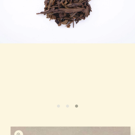
略過產
品資訊