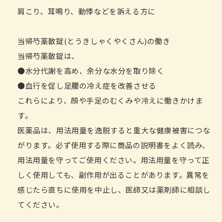
肩こり、耳鳴り、動悸などを訴える方に
当帰芍薬散錠(とうきしゃくやくさん)の働き
当帰芍薬散錠は、
●水分代謝を高め、余分な水分を取り除く
●血行を促し足腰の冷え症を改善させる
これらにより、顔や手足のむくみや冷えに働きかけま
す。
医薬品は、用法用量を逸脱すると重大な健康被害につな
がります。必ず使用する際に商品の説明書をよく読み、
用法用量を守ってご使用ください。用法用量を守って正
しく使用しても、副作用が出ることがあります。異常を
感じたら直ちに使用を中止し、医師又は薬剤師に相談し
てください。