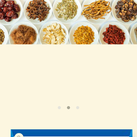
略過產
品資訊