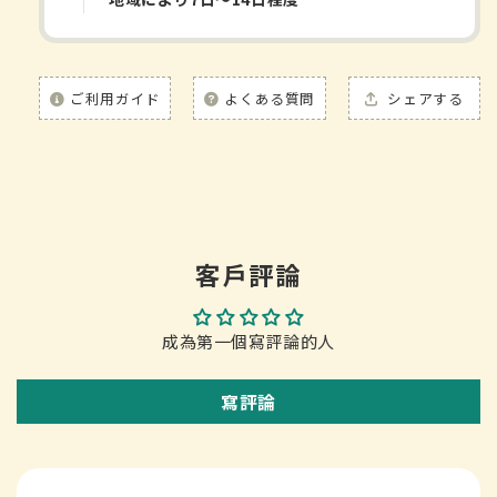
ご利用ガイド
よくある質問
シェアする
客戶評論
成為第一個寫評論的人
寫評論