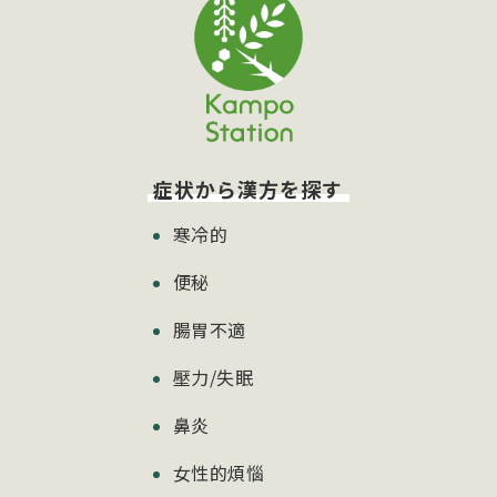
症状から漢方を探す
寒冷的
便秘
腸胃不適
壓力/失眠
鼻炎
女性的煩惱