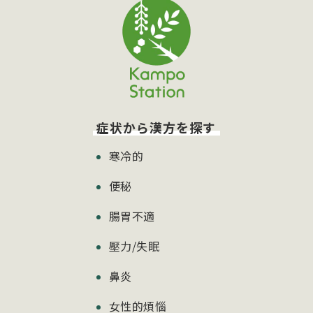
症状から漢方を探す
寒冷的
便秘
腸胃不適
壓力/失眠
鼻炎
女性的煩惱