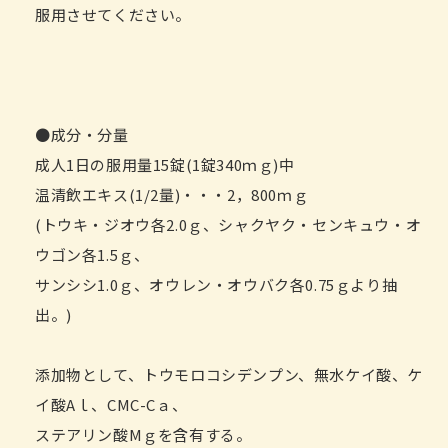
服用させてください。
●成分・分量
成人1日の服用量15錠(1錠340ｍｇ)中
温清飲エキス(1/2量)・・・2，800ｍｇ
(トウキ・ジオウ各2.0ｇ、シャクヤク・センキュウ・オ
ウゴン各1.5ｇ、
サンシシ1.0ｇ、オウレン・オウバク各0.75ｇより抽
出。)
添加物として、トウモロコシデンプン、無水ケイ酸、ケ
イ酸Aｌ、CMC-Cａ、
ステアリン酸Mｇを含有する。