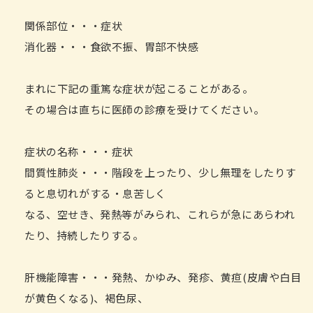
関係部位・・・症状
消化器・・・食欲不振、胃部不快感
まれに下記の重篤な症状が起こることがある。
その場合は直ちに医師の診療を受けてください。
症状の名称・・・症状
間質性肺炎・・・階段を上ったり、少し無理をしたりす
ると息切れがする・息苦しく
なる、空せき、発熱等がみられ、これらが急にあらわれ
たり、持続したりする。
肝機能障害・・・発熱、かゆみ、発疹、黄疸(皮膚や白目
が黄色くなる)、褐色尿、