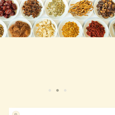
略過產
品資訊