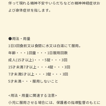
伴って現れる精神不安やいらだちなどの精神神経症状お
よび身体症状を指します。
●用法・用量
1日3回食前又は食間に水又は白湯にて服用。
年齢・・・1回量・・・1日服用回数
成人(15才以上)・・・5錠・・・3回
15才未満7才以上・・・4錠・・・3回
7才未満5才以上・・・3錠・・・3回
5才未満・・・服用しないこと
<用法・用量に関連する注意>
小児に服用させる場合には、保護者の指導監督のもとに