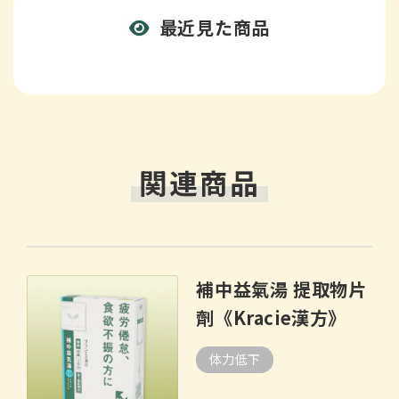
最近見た商品
関連商品
補中益氣湯 提取物片
劑《Kracie漢方》
体力低下