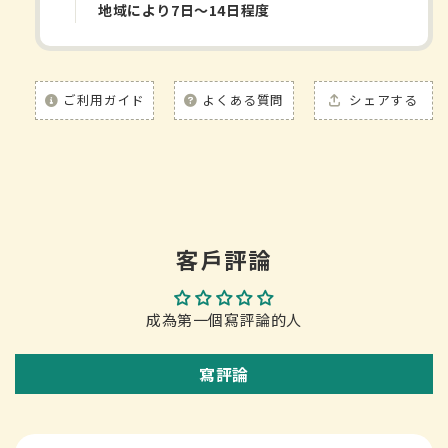
地域により7日〜14日程度
ご利用ガイド
よくある質問
シェアする
客戶評論
成為第一個寫評論的人
寫評論