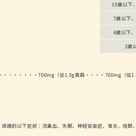
15歲以下
7歲以下、
4歲以下、
2歲
・・・・・・・・・・700mg（從1.5g黃芻・・・・700mg（從1
、煩躁的以下症狀：流鼻血、失眠、神經官能症、胃炎、宿醉