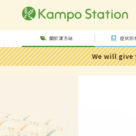
跳至內
容
關於漢方站
症状別
We will give