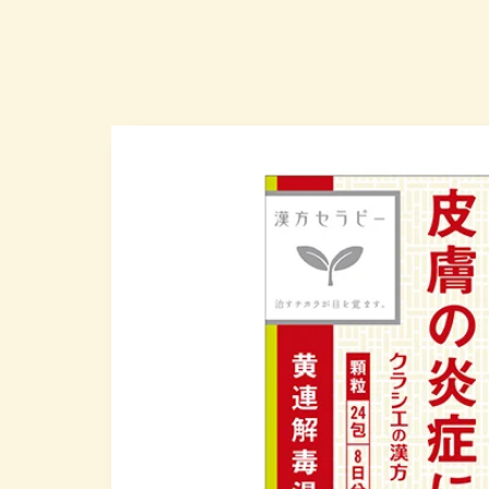
略過產
品資訊