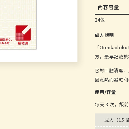
內容容量
24包
處方說明
「Orenkad
方，最早記載於
它對口腔潰瘍、
因潮熱而發紅和
使用/容量
每天 3 次，
成人（15 