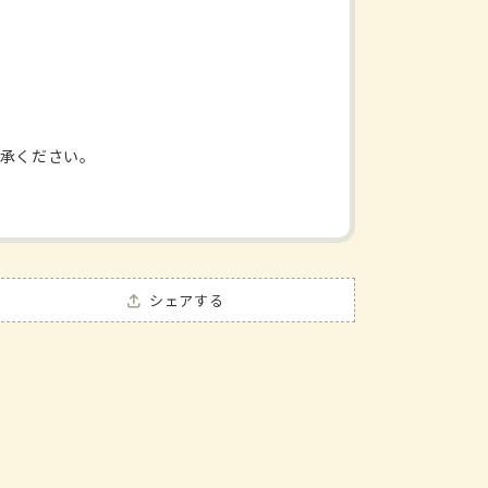
承ください。
シェアする