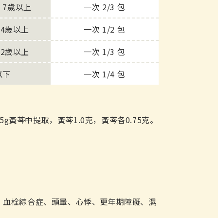
、7歲以上
一次 2/3 包
4歲以上
一次 1/2 包
2歲以上
一次 1/3 包
以下
一次 1/4 包
.5g黃芩中提取，黃芩1.0克，黃芩各0.75克。
、血栓綜合症、頭暈、心悸、更年期障礙、濕