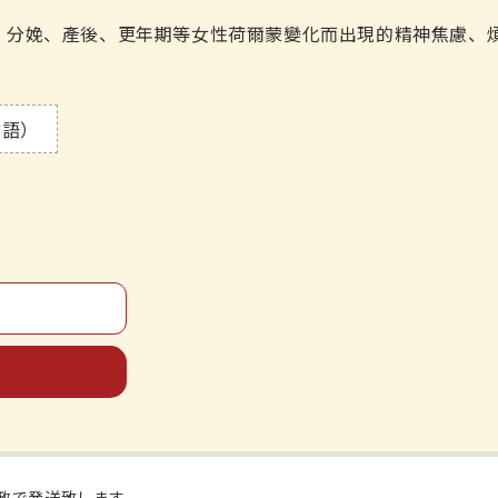
、分娩、產後、更年期等女性荷爾蒙變化而出現的精神焦慮、
言語）
政で発送致します。