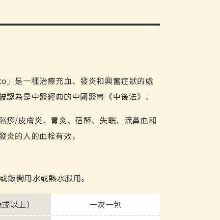
okuto」是一種治療充血、發炎和興奮症狀的處
被認為是中醫經典的中國醫書《中後法》。
濕疹/皮膚炎、胃炎、宿醉、失眠、流鼻血和
發炎的人的血栓有效。
飯前或飯間用水或熱水服用。
歲或以上）
一次一包