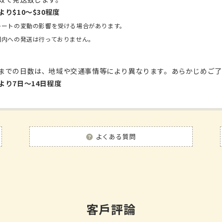
より$10〜$30程度
レートの変動の影響を受ける場合があります。
国内への発送は行っておりません。
までの日数は、地域や交通事情等により異なります。あらかじめご了
より7日〜14日程度
よくある質問
客戶評論