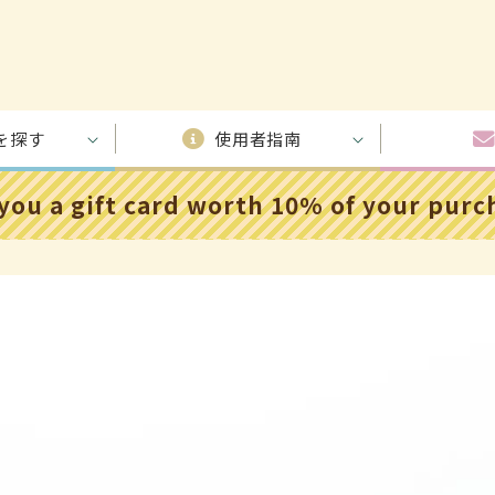
を探す
使用者指南
 you a gift card worth 10% of your pur