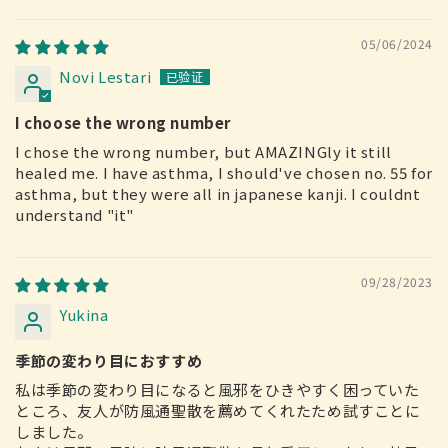
05/06/2024
Novi Lestari
I choose the wrong number
I chose the wrong number, but AMAZINGly it still
healed me. I have asthma, I should've chosen no. 55 for
asthma, but they were all in japanese kanji. I couldnt
understand "it"
09/28/2023
Yukina
季節の変わり目におすすめ
私は季節の変わり目になると風邪をひきやすく困っていた
ところ、友人が防風通聖散を薦めてくれたため試すことに
しました。