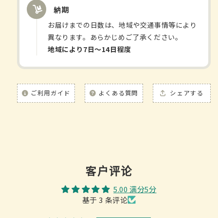
数
数
納期
量
量
お届けまでの日数は、地域や交通事情等により
異なります。あらかじめご了承ください。
地域により7日〜14日程度
ご利用ガイド
よくある質問
シェアする
客户评论
5.00 满分5分
基于 3 条评论