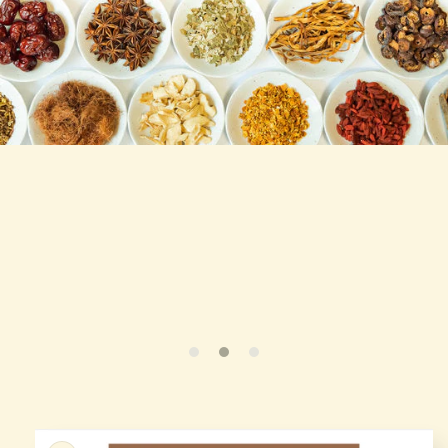
跳至产
品信息