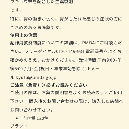
ウキョウ末を配合した生薬製剤
です。
特に、胃の働きが弱く、胃がもたれた感じの症状の方に
ききめのある胃腸薬です。
使用上の注意
副作用救済制度についての詳細は、PMDAにご相談くだ
さい。 フリーダイヤル0120-149-931 電話番号をよくお
確かめのうえ、おかけください。 受付時間:午前9:00~午
後5:00 / 月~金(祝日・年末年始を除く) Eメー
ル:kyufu@pmda.go.jp
ご注意（免責）＞必ずお読みください
ご使用の際は、お薬の説明書をよくお読みのうえご使用
下さい。 購入後のお問い合わせの際は、購入した店舗へ
お問い合わせ下さい。
内容量:120包
ブランド