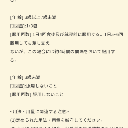
[年 齢]:3歳以上7歳未満
[1回量]:1/3包
[服用回数]:1日4回食後及び就寝前に服用する。1日5~6回
服用しても差し支え
ないが、この場合には約4時間の間隔をおいて服用す
る。
[年 齢]:3歳未満
[1回量]:服用しないこと
[服用回数]:服用しないこと
<用法・用量に関連する注意>
(1)定められた用法・用量を厳守してください。