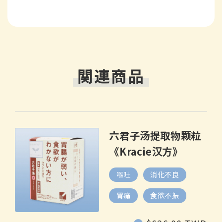
関連商品
六君子汤提取物颗粒
《Kracie汉方》
嘔吐
消化不良
胃痛
食欲不振