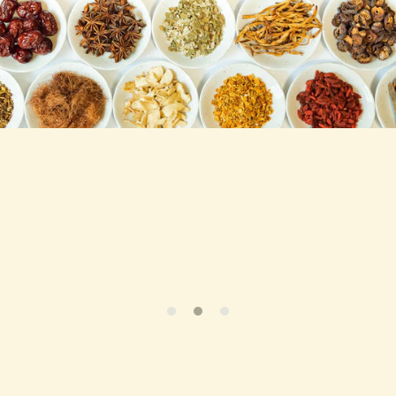
跳至产
品信息