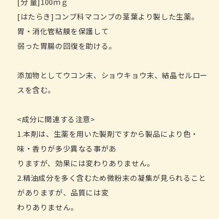
[分 量]100ｍｇ
[はたらき]コンブ科マコンブの茎葉より製した生薬。
胃・消化管粘膜を保護して
弱った胃腸の回復を助ける。
添加物としてウコン末、ショウキョウ末、結晶セルロー
スを含む。
<成分に関連する注意>
1.本剤は、生薬を用いた製剤ですから製品により色・
味・香りが多少異なる事があ
りますが、効果には変わりありません。
2.精油成分を多く含むため微粉末の凝集が見られること
がありますが、品質には変
わりありません。