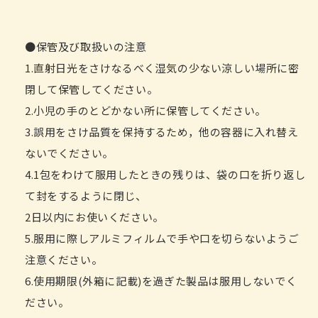
●保管及び取扱いの注意
1.直射日光をさけなるべく湿気の少ない涼しい場所に密
閉して保管してください。
2.小児の手のとどかない所に保管してください。
3.誤用をさけ品質を保持するため，他の容器に入れ替え
ないでください。
4.1包をわけて服用したときの残りは、袋の口を折り返し
て封をするように閉じ、
2日以内にお使いください。
5.服用に際しアルミフィルムで手や口を切らないようご
注意ください。
6.使用期限(外箱に記載)を過ぎた製品は服用しないでく
ださい。