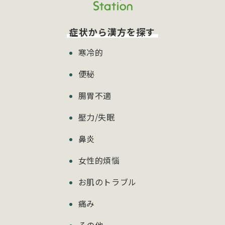
症状から漢方を探す
寒冷的
便秘
腸胃不適
壓力/失眠
鼻炎
女性的煩惱
お肌のトラブル
痛み
その他