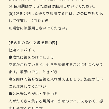
(4)使用期限のすぎた商品は服用しないでください。
(5)1包を分割した残りを服用する時は、袋の口を折り返
して保管し、2日をすぎ
た場合には服用しないでください。
[その他の添付文書記載内容]
健康アドバイス
●換気に気をつけましょう
空気が汚れていると、せきを誘発することにもつながり
ます。暖房中でも、ときどき
窓を開けて新鮮な空気と入れ替えましょう。湿度の低下
にも注意してください。
●外出後はうがいと手洗いを
人がたくさん集まる場所は、かぜのウイルスも多く、感
染しやすくなります。