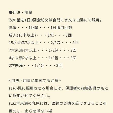
●用法・用量
次の量を1日3回食前又は食間に水又は白湯にて服用。
年齢・・・1回量・・・1日服用回数
成人(15才以上)・・・1包・・・3回
15才未満7才以上・・・2/3包・・・3回
7才未満4才以上・・・1/2包・・・3回
4才未満2才以上・・・1/3包・・・3回
2才未満・・・1/4包・・・3回
<用法・用量に関連する注意>
(1)小児に服用させる場合には、保護者の指導監督のもと
に服用させてください。
(2)1才未満の乳児には、医師の診療を受けさせることを
優先し、止むを得ない場