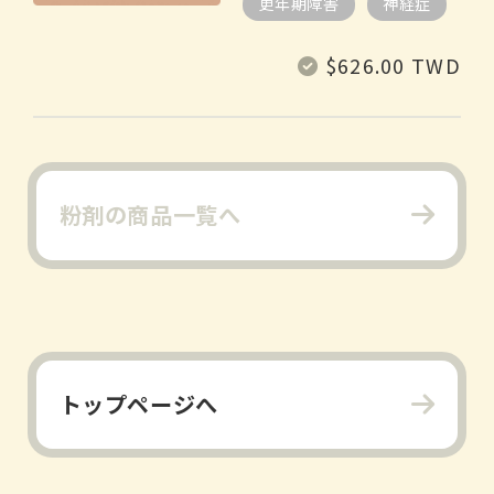
更年期障害
神経症
常
$626.00 TWD
规
价
格
粉剤の商品一覧へ
トップページへ