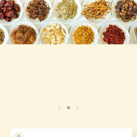
跳至产
品信息