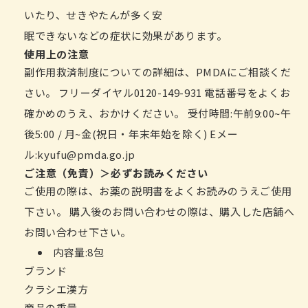
いたり、せきやたんが多く安
眠できないなどの症状に効果があります。
使用上の注意
副作用救済制度についての詳細は、PMDAにご相談くだ
さい。 フリーダイヤル0120-149-931 電話番号をよくお
確かめのうえ、おかけください。 受付時間:午前9:00~午
後5:00 / 月~金(祝日・年末年始を除く) Eメー
ル:kyufu@pmda.go.jp
ご注意（免責）＞必ずお読みください
ご使用の際は、お薬の説明書をよくお読みのうえご使用
下さい。 購入後のお問い合わせの際は、購入した店舗へ
お問い合わせ下さい。
内容量:8包
ブランド
クラシエ漢方
商品の重量