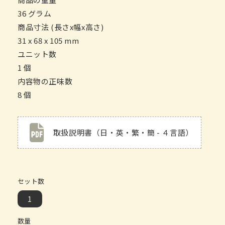
36 グラム
商品寸法 (長さx幅x高さ)
31 x 68 x 105 mm
ユニット数
1 個
内容物の正味数
8 個
取扱説明書（日・英・繁・簡 - ４言語）
セット数
1
数量