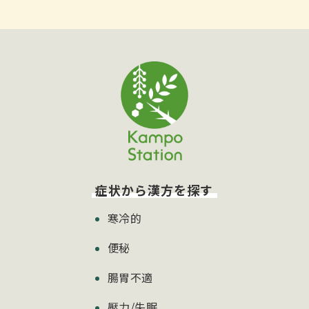
症状から漢方を探す
寒冷的
便秘
腸胃不適
壓力/失眠