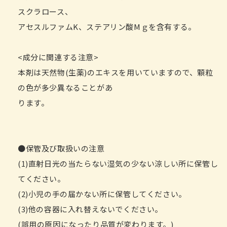
スクラロース、
アセスルファムK、ステアリン酸Mｇを含有する。
<成分に関連する注意>
本剤は天然物(生薬)のエキスを用いていますので、顆粒
の色が多少異なることがあ
ります。
●保管及び取扱いの注意
(1)直射日光の当たらない湿気の少ない涼しい所に保管し
てください。
(2)小児の手の届かない所に保管してください。
(3)他の容器に入れ替えないでください。
(誤用の原因になったり品質が変わります。)