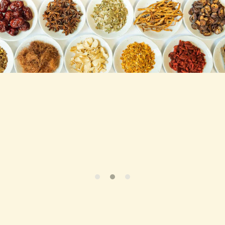
跳至产
品信息