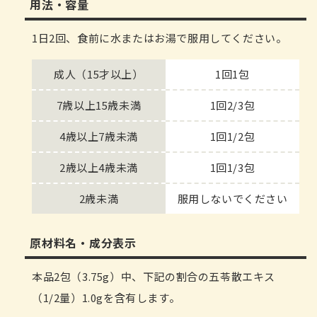
用法・容量
1日2回、食前に水またはお湯で服用してください。
成人（15才以上）
1回1包
7歳以上15歳未満
1回2/3包
4歳以上7歳未満
1回1/2包
2歳以上4歳未満
1回1/3包
2歳未満
服用しないでください
原材料名・成分表示
本品2包（3.75g）中、下記の割合の五苓散エキス
（1/2量）1.0gを含有します。