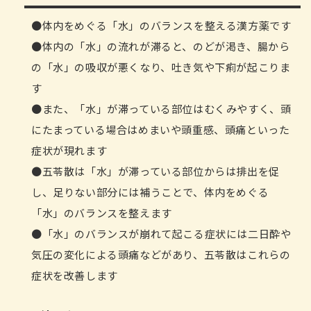
体内をめぐる「水」のバランスを整える漢方薬です
体内の「水」の流れが滞ると、のどが渇き、腸から
の「水」の吸収が悪くなり、吐き気や下痢が起こりま
す
また、「水」が滞っている部位はむくみやすく、頭
にたまっている場合はめまいや頭重感、頭痛といった
症状が現れます
五苓散は「水」が滞っている部位からは排出を促
し、足りない部分には補うことで、体内をめぐる
「水」のバランスを整えます
「水」のバランスが崩れて起こる症状には二日酔や
気圧の変化による頭痛などがあり、五苓散はこれらの
症状を改善します