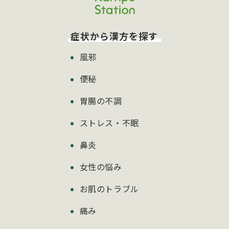
症状から漢方を探す
風邪
便秘
胃腸の不調
ストレス・不眠
鼻炎
女性の悩み
お肌のトラブル
痛み