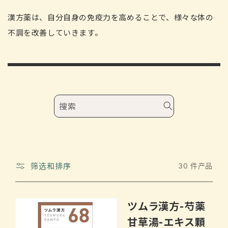
藏
:
漢方薬は、自分自身の免疫力を高めることで、様々な体の
不調を改善していきます。
搜索
筛选和排序
30 件产品
ツムラ漢方-芍薬
甘草湯-エキス顆