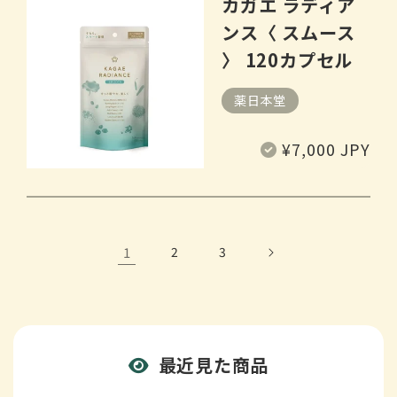
カガエ ラディア
ンス〈 スムース
〉 120カプセル
薬日本堂
常
¥7,000 JPY
规
价
格
1
2
3
最近見た商品