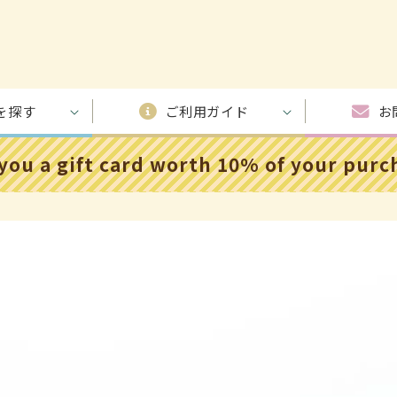
を探す
ご利用ガイド
お
 you a gift card worth 10% of your pur