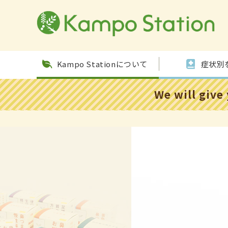
跳到内
容
Kampo Stationについて
症状別
We will give