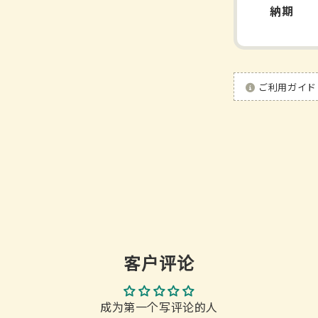
納期
量
ご利用ガイド
客户评论
成为第一个写评论的人