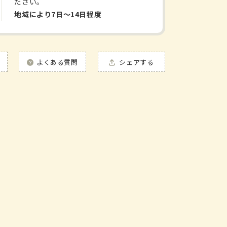
ださい。
量
地域により7日〜14日程度
よくある質問
シェアする