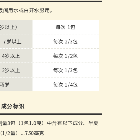
或饭间用水或白开水服用。
5岁以上）
每次 1包
、7岁以上
每次 2/3包
、4岁以上
每次 1/2包
、2岁以上
每次 1/3包
两岁
每次 1/4包
、成分标识
量3包（1包1.0克）中含有以下成分。半夏
/2量）...750亳克