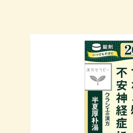
跳至产
品信息