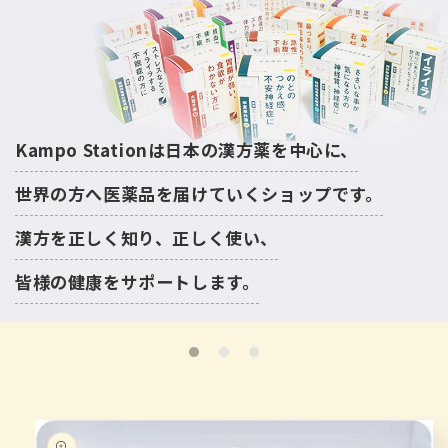
Kampo Stationは日本の漢方薬を中心に、
世界の方へ医薬品を届けていくショップです。
漢方を正しく知り、正しく使い、
皆様の健康をサポートします。
跳至产
品信息