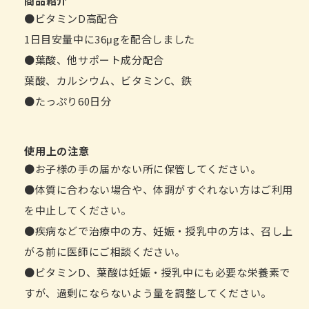
商品紹介
●ビタミンD高配合
1日目安量中に36μgを配合しました
●葉酸、他サポート成分配合
葉酸、カルシウム、ビタミンC、鉄
●たっぷり60日分
使用上の注意
●お子様の手の届かない所に保管してください。
●体質に合わない場合や、体調がすぐれない方はご利用
を中止してください。
●疾病などで治療中の方、妊娠・授乳中の方は、召し上
がる前に医師にご相談ください。
●ビタミンD、葉酸は妊娠・授乳中にも必要な栄養素で
すが、過剰にならないよう量を調整してください。