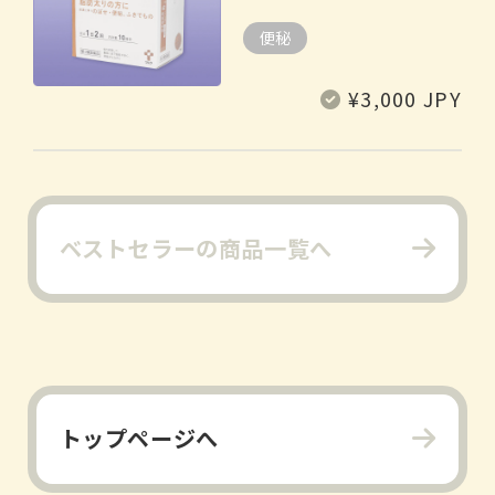
便秘
常
¥3,000 JPY
规
价
格
ベストセラーの商品一覧へ
トップページへ