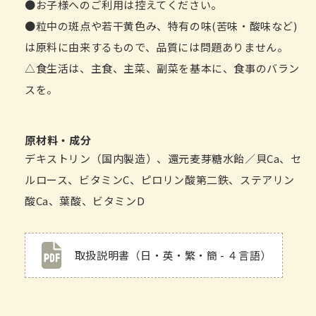
●お子様へのご利用は控えてください。
●粒中の斑点や若干黄色み、特有の味(苦味・酸味など)
は原料に由来するもので、品質には問題ありません。
△食生活は、主食、主菜、副菜を基本に、食事のバラン
スを。
原材料・成分
デキストリン（国内製造）、還元麦芽糖水飴／貝Ca、セ
ルロース、ビタミンC、ピロリン酸第二鉄、ステアリン
酸Ca、葉酸、ビタミンD
取扱説明書（日・英・繁・簡 - ４言語）