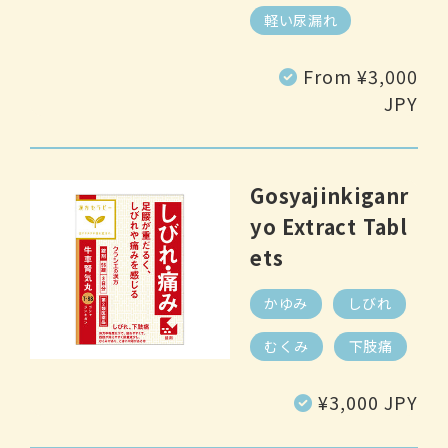
軽い尿漏れ
Regular
From ¥3,000
price
JPY
Gosyajinkiganr
yo Extract Tabl
ets
かゆみ
しびれ
むくみ
下肢痛
Regular
¥3,000 JPY
price