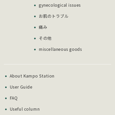
gynecological issues
お肌のトラブル
痛み
その他
miscellaneous goods
About Kampo Station
User Guide
FAQ
Useful column