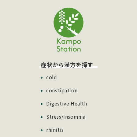
症状から漢方を探す
cold
constipation
Digestive Health
Stress/Insomnia
rhinitis