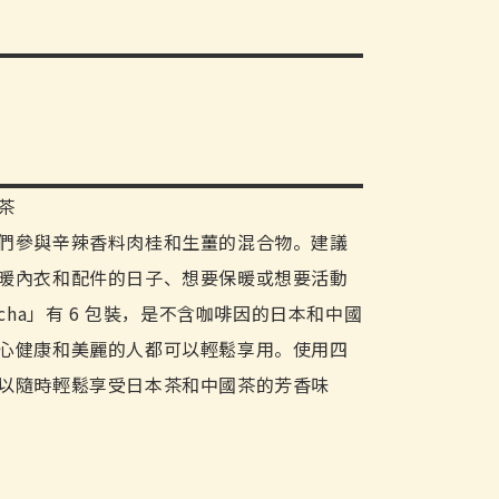
茶
們參與辛辣香料肉桂和生薑的混合物。建議
暖內衣和配件的日子、想要保暖或想要活動
ncha」有 6 包裝，是不含咖啡因的日本和中國
心健康和美麗的人都可以輕鬆享用。使用四
以隨時輕鬆享受日本茶和中國茶的芳香味