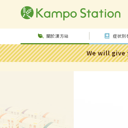
跳至內
容
關於漢方站
症状別
We will give