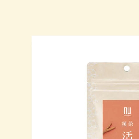
略過產
品資訊