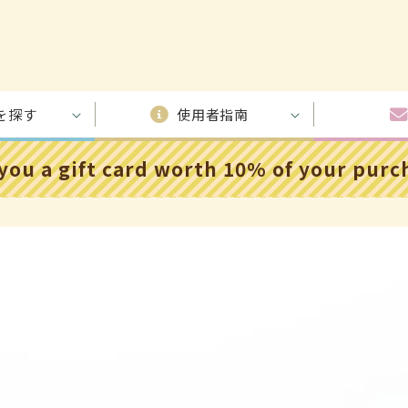
を探す
使用者指南
 you a gift card worth 10% of your pur