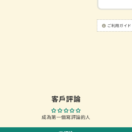
ご利用ガイド
客戶評論
成為第一個寫評論的人