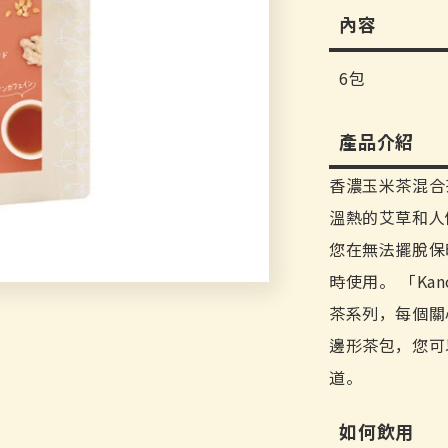
內容
6包
產品介紹
香濃玉米茶混合
溫熱的艾草和人
您在無法擺脫保
時使用。 「Ka
茶系列，每個關
邊形茶包，您可
道。
如何飲用