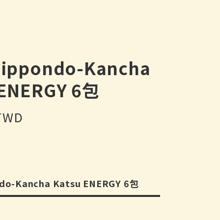
Nippondo-Kancha
 ENERGY 6包
 TWD
ndo-Kancha Katsu ENERGY 6包