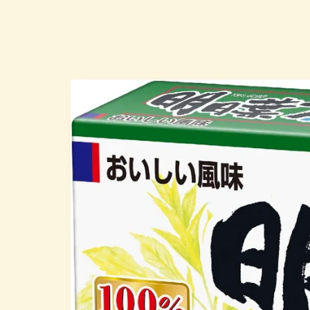
略過產
品資訊