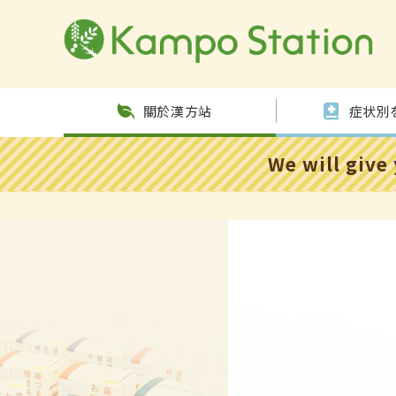
跳至內
容
關於漢方站
症状別
We will give