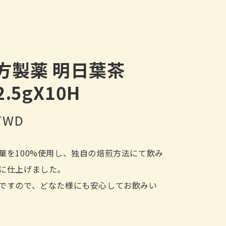
方製薬 明日葉茶
2.5gX10H
 TWD
葉を100%使用し、独自の焙煎方法にて飲み
に仕上げました。
ですので、どなた様にも安心してお飲みい