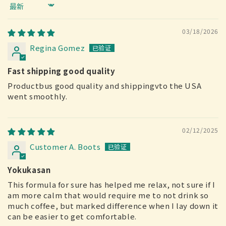
Sort by
03/18/2026
Regina Gomez
Fast shipping good quality
Productbus good quality and shippingvto the USA
went smoothly.
02/12/2025
Customer A. Boots
Yokukasan
This formula for sure has helped me relax, not sure if I
am more calm that would require me to not drink so
much coffee, but marked difference when I lay down it
can be easier to get comfortable.