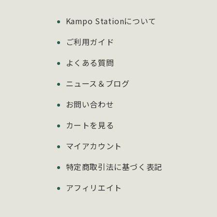
Kampo Stationについて
ご利用ガイド
よくある質問
ニュース＆ブログ
お問い合わせ
カートを見る
マイアカウント
特定商取引法に基づく表記
アフィリエイト