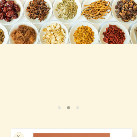
跳至产
品信息