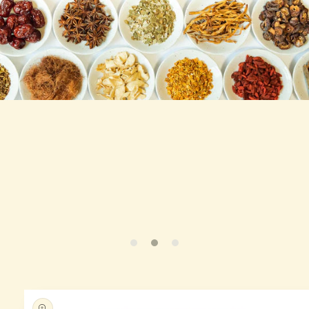
跳至产
品信息