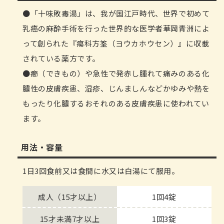
「十味敗毒湯」は、我が国江戸時代、世界で初めて
乳癌の麻酔手術を行った世界的な医学者華岡青洲によ
って創られた『瘍科方筌（ヨウカホウセン）』に収載
されている薬方です。
癤（できもの）や急性で発赤し腫れて痛みのある化
膿性の皮膚疾患、湿疹、じんましんなどかゆみや熱を
もったり化膿するおそれのある皮膚疾患に使われてい
ます。
用法・容量
1日3回食前又は食間に水又は白湯にて服用。
成人（15才以上）
1回4錠
15才未満7才以上
1回3錠