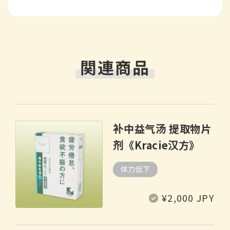
関連商品
补中益气汤 提取物片
剂《Kracie汉方》
体力低下
常
¥2,000 JPY
规
价