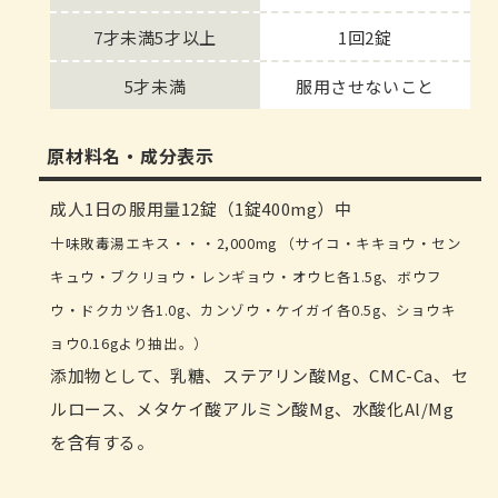
7才未満5才以上
1回2錠
5才未満
服用させないこと
原材料名・成分表示
成人1日の服用量12錠（1錠400mg）中
十味敗毒湯エキス・・・2,000mg （サイコ・キキョウ・セン
キュウ・ブクリョウ・レンギョウ・オウヒ各1.5g、ボウフ
ウ・ドクカツ各1.0g、カンゾウ・ケイガイ各0.5g、ショウキ
ョウ0.16gより抽出。）
添加物として、乳糖、ステアリン酸Mg、CMC-Ca、セ
ルロース、メタケイ酸アルミン酸Mg、水酸化Al/Mg
を含有する。