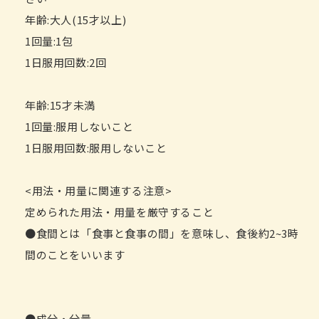
年齢:大人(15才以上)
1回量:1包
1日服用回数:2回
年齢:15才未満
1回量:服用しないこと
1日服用回数:服用しないこと
<用法・用量に関連する注意>
定められた用法・用量を厳守すること
●食間とは「食事と食事の間」を意味し、食後約2~3時
間のことをいいます
●成分・分量