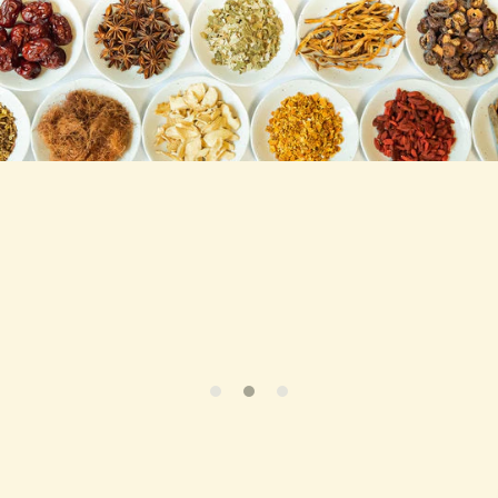
跳至产
品信息