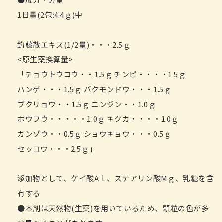
1日量(2包:4.4ｇ)中
釣藤散エキス(1/2量)・・・2.5ｇ
<原生薬換算量>
「チョウトウコウ・・1.5ｇ チンピ・・・・1.5ｇ
ハンゲ・・・1.5ｇ バクモンドウ・・・1.5ｇ
ブクリョウ・・1.5ｇ ニンジン・・1.0ｇ
ボウフウ・・・・・1.0ｇ キクカ・・・・1.0ｇ
カンゾウ・・0.5ｇ ショウキョウ・・・0.5ｇ
セッコウ・・・2.5ｇ」
添加物として、ケイ酸Aｌ、ステアリン酸Mｇ、乳糖を含
有する
●本剤は天然物(生薬)を用いているため、顆粒の色が多