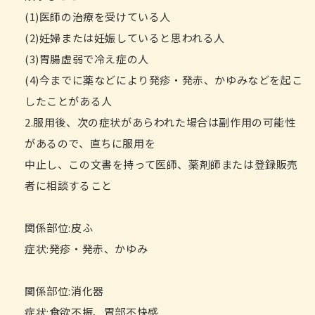
(1)医師の治療を受けている人
(2)妊婦または妊娠していると思われる人
(3)胃腸虚弱で冷え症の人
(4)今までに薬などにより発疹・発赤、かゆみなどを起こ
したことがある人
2.服用後、次の症状があらわれた場合は副作用の可能性
があるので、直ちに服用を
中止し、この文書を持って医師、薬剤師または登録販売
者に相談すること
関係部位:皮ふ
症状:発疹・発赤、かゆみ
関係部位:消化器
症状:食欲不振、胃部不快感