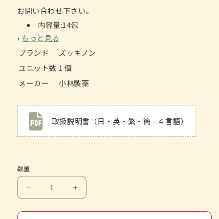
お問い合わせ下さい。
内容量:14包
›
もっと見る
ブランド
ズッキノン
ユニット数
1 個
メーカー
小林製薬
取扱説明書（日・英・繁・簡 - ４言語）
数量
减
增
少
加