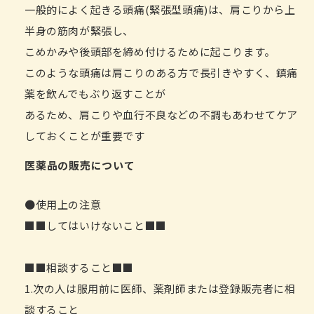
一般的によく起きる頭痛(緊張型頭痛)は、肩こりから上
半身の筋肉が緊張し、
こめかみや後頭部を締め付けるために起こります。
このような頭痛は肩こりのある方で長引きやすく、鎮痛
薬を飲んでもぶり返すことが
あるため、肩こりや血行不良などの不調もあわせてケア
しておくことが重要です
医薬品の販売について
●使用上の注意
■■してはいけないこと■■
■■相談すること■■
1.次の人は服用前に医師、薬剤師または登録販売者に相
談すること