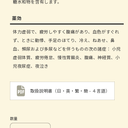
糖水和物を含有します。
薬効
体力虚弱で、疲労しやすく腹痛があり、血色がすぐれ
ず、ときに動悸、手足のほてり、冷え、ねあせ、鼻
血、頻尿および多尿などを伴うものの次の諸症： 小児
虚弱体質、疲労倦怠、慢性胃腸炎、腹痛、神経質、小
児夜尿症、夜泣き
取扱説明書（日・英・繁・簡 - ４言語）
数量