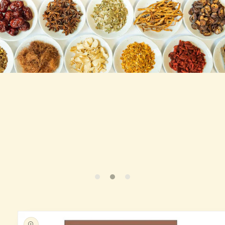
商品情
報にス