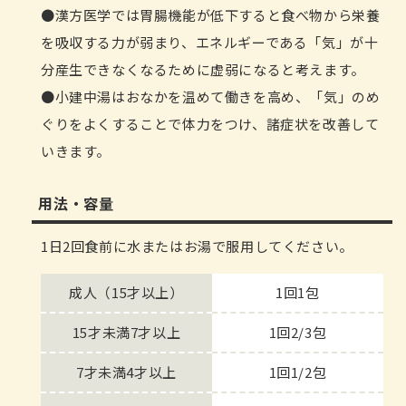
漢方医学では胃腸機能が低下すると食べ物から栄養
を吸収する力が弱まり、エネルギーである「気」が十
分産生できなくなるために虚弱になると考えます。
小建中湯はおなかを温めて働きを高め、「気」のめ
ぐりをよくすることで体力をつけ、諸症状を改善して
いきます。
用法・容量
1日2回食前に水またはお湯で服用してください。
成人（15才以上）
1回1包
15才未満7才以上
1回2/3包
7才未満4才以上
1回1/2包