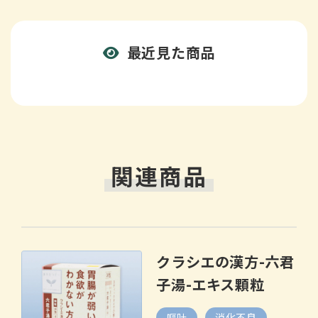
最近見た商品
関連商品
クラシエの漢方-六君
子湯-エキス顆粒
嘔吐
消化不良