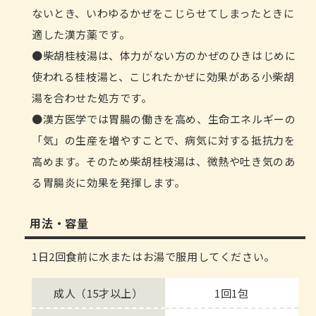
ないとき、いわゆるかぜをこじらせてしまったときに
適した漢方薬です。
柴胡桂枝湯は、体力がない方のかぜのひきはじめに
使われる桂枝湯と、こじれたかぜに効果がある小柴胡
湯を合わせた処方です。
漢方医学では胃腸の働きを高め、生命エネルギーの
「気」の生産を増やすことで、病気に対する抵抗力を
高めます。そのため柴胡桂枝湯は、微熱や吐き気のあ
る胃腸炎に効果を発揮します。
用法・容量
1日2回食前に水またはお湯で服用してください。
成人（15才以上）
1回1包