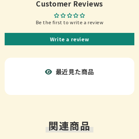
Customer Reviews
Be the first to write a review
Write a review
最近見た商品
関連商品