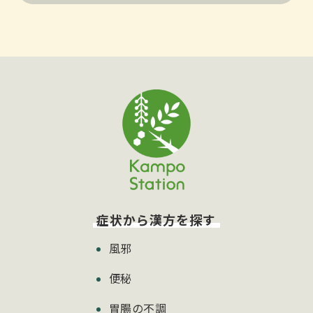
症状から漢方を探す
風邪
便秘
胃腸の不調