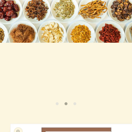
商品情
報にス