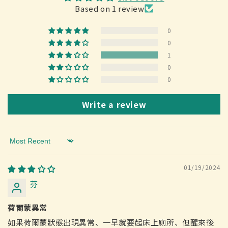
Based on 1 review
0
0
1
0
0
Write a review
Sort by
01/19/2024
芬
荷爾蒙異常
如果荷爾蒙狀態出現異常、一早就要起床上廁所、但醒來後