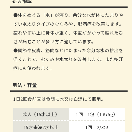
処方解説
体をめぐる「水」が滞り、余分な水が体にたまりや
すい水太りタイプのむくみや、肥満症を改善します。
疲れやすい上に身体が重く、体重がかかって腫れたひ
ざが痛むことが多い方に適しています。
関節や皮膚、筋肉などにたまった余分な水の排出を
促すことで、むくみや水太りを改善します。また多汗
症にも使われます。
用法・容量
1日2回食前又は食間に水又は白湯にて服用。
成人（15才以上）
1回 1包（1.875g）
15才未満7才以上
1回 2/3包