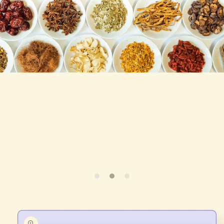
商品情
報にス