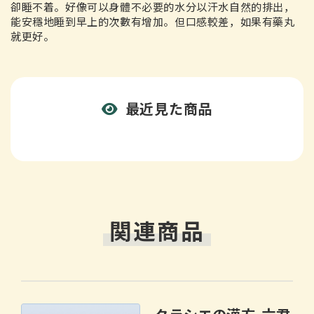
卻睡不着。好像可以身體不必要的水分以汗水自然的排出，
能安穩地睡到早上的次數有增加。但口感較差，如果有藥丸
就更好。
最近見た商品
関連商品