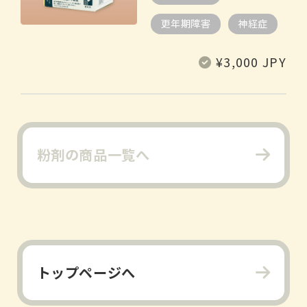
更年期障害
神経症
通
¥3,000 JPY
常
価
格
粉剤の商品一覧へ
トップページへ