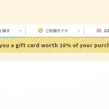
を探す
ご利用ガイド
お
 you a gift card worth 10% of your pur