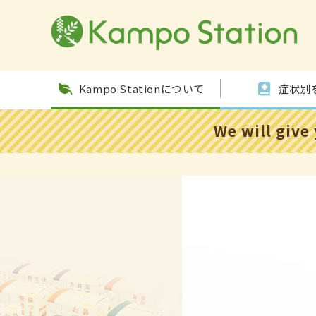
コンテ
ンツに
進む
Kampo Stationについて
症状別
We will give