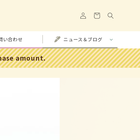
ロ
カ
グ
ー
イ
ト
ン
問い合わせ
ニュース＆ブログ
chase amount.