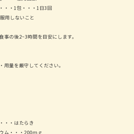
)・・・1包・・・1日3回
・服用しないこと
食事の後2~3時間を目安にします。
・用量を厳守してください。
・・・はたらき
ウム・・・200ｍｇ