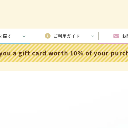
を探す
ご利用ガイド
お
 you a gift card worth 10% of your pur