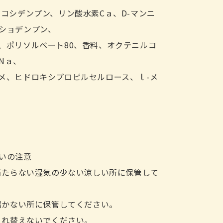
ロコシデンプン、リン酸水素Cａ、D-マンニ
ショデンプン、
、ポリソルベート80、香料、オクテニルコ
Nａ、
メ、ヒドロキシプロピルセルロース、ｌ-メ
いの注意
の当たらない湿気の少ない涼しい所に保管して
の届かない所に保管してください。
に入れ替えないでください。