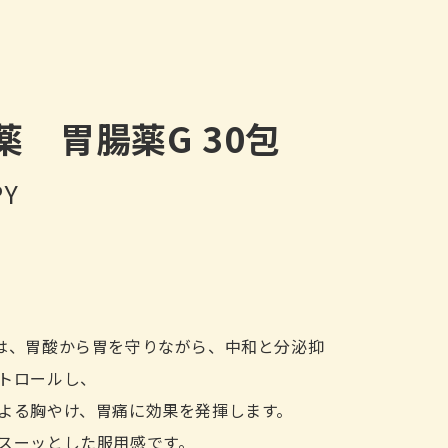
薬 胃腸薬G 30包
PY
は、胃酸から胃を守りながら、中和と分泌抑
トロールし、
よる胸やけ、胃痛に効果を発揮します。
スーッとした服用感です。