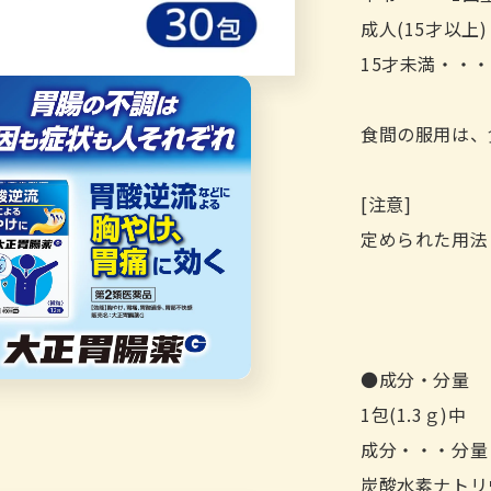
成人(15才以上
15才未満・・
食間の服用は、
[注意]
定められた用法
●成分・分量
1包(1.3ｇ)中
成分・・・分量
炭酸水素ナトリ