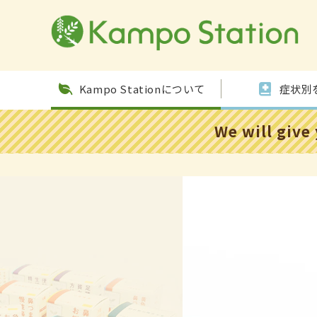
コンテ
ンツに
進む
Kampo Stationについて
症状別
We will give