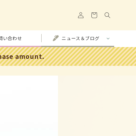
ロ
カ
グ
ー
イ
ト
ン
問い合わせ
ニュース＆ブログ
chase amount.