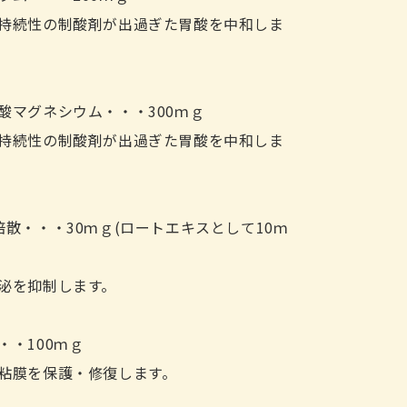
持続性の制酸剤が出過ぎた胃酸を中和しま
酸マグネシウム・・・300ｍｇ
持続性の制酸剤が出過ぎた胃酸を中和しま
倍散・・・30ｍｇ(ロートエキスとして10ｍ
泌を抑制します。
・・100ｍｇ
粘膜を保護・修復します。