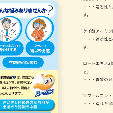
・・・速効性と
す。
ケイ酸アルミン
・・・速効性と
す。
ロートエキス3
ｇ)
・・・胃酸の分
ソファルコン・
・・・荒れた胃