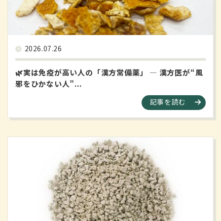
2026.07.26
🌿実は免疫が高い人の「漢方常備薬」 ― 漢方医が“風
邪をひかない人”...
記事を読む