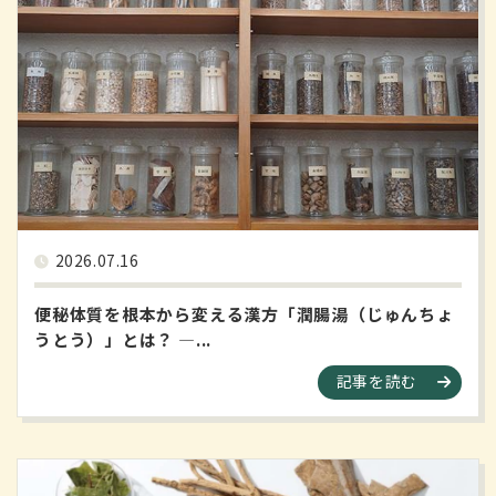
2026.07.16
便秘体質を根本から変える漢方「潤腸湯（じゅんちょ
うとう）」とは？ ―...
記事を読む