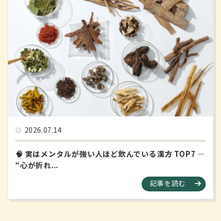
2026.07.14
🧠 実はメンタルが強い人ほど飲んでいる漢方 TOP7 ―
“心が折れ...
記事を読む