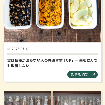
2026.07.18
実は便秘が治らない人の共通習慣 TOP7 ― 薬を飲んで
も改善しない...
記事を読む