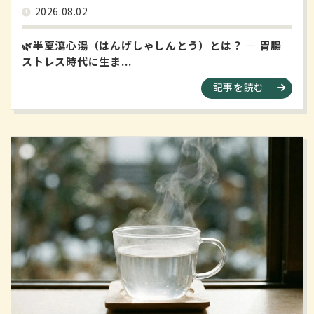
2026.08.02
🌿半夏瀉心湯（はんげしゃしんとう）とは？ ― 胃腸
ストレス時代に生ま...
記事を読む