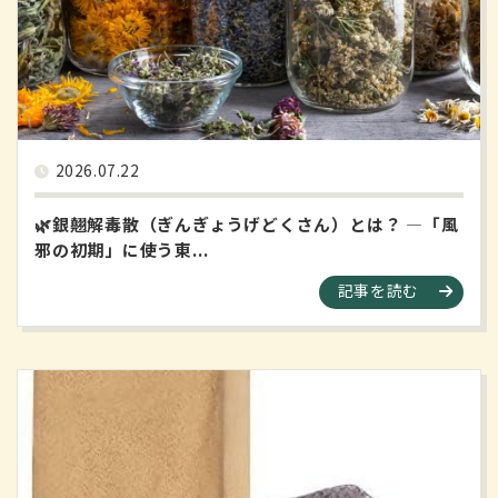
2026.07.22
🌿銀翹解毒散（ぎんぎょうげどくさん）とは？ ―「風
邪の初期」に使う東...
記事を読む