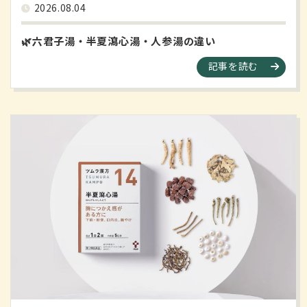
2026.08.04
🌿六君子湯・半夏瀉心湯・人参湯の違い
記事を読む