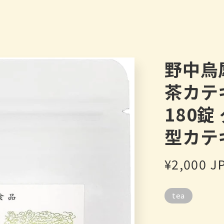
野中烏
茶カテ
180錠
型カテ
Regular
¥2,000 J
price
tea