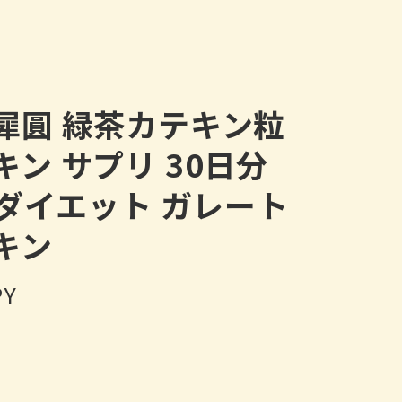
犀圓 緑茶カテキン粒
キン サプリ 30日分
 ダイエット ガレート
キン
PY