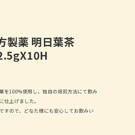
方製薬 明日葉茶
2.5gX10H
葉を100%使用し、独自の焙煎方法にて飲み
に仕上げました。
ですので、どなた様にも安心してお飲みい