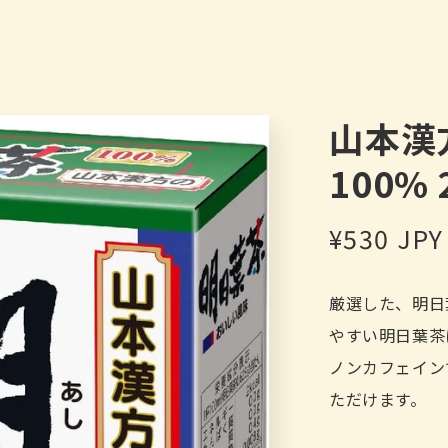
山本漢
100% 
Regular
¥530 JPY
price
厳選した、明日
やすい明日葉茶
ノンカフェイン
ただけます。