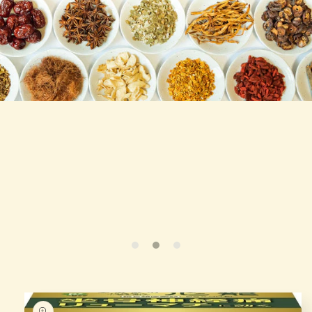
Skip to
produc
t infor