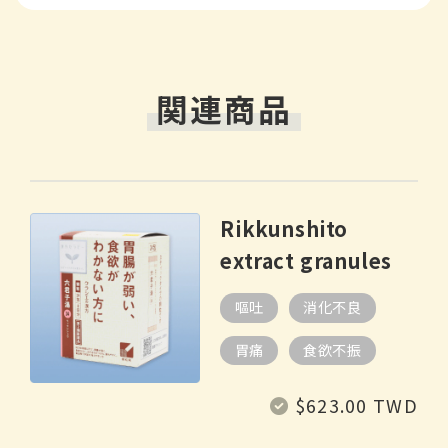
関連商品
Rikkunshito
extract granules
嘔吐
消化不良
胃痛
食欲不振
Regular
$623.00 TWD
price