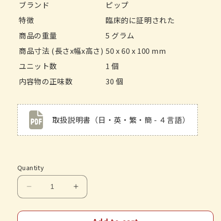
ブランド
ピップ
特徴
臨床的に証明された
商品の重量
5 グラム
商品寸法 (長さx幅x高さ)
50 x 60 x 100 mm
ユニット数
1 個
内容物の正味数
30 個
取扱説明書（日・英・繁・簡 - ４言語）
Quantity
Decrease
Increase
quantity
quantity
for
for