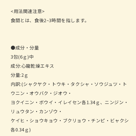
<用法関連注意>
食間とは、食後2~3時間を指します。
●成分・分量
3包(6ｇ)中
成分:心龍乾燥エキス
分量:2ｇ
内訳:(シャクヤク・トウキ・タクシャ・ソウジュツ・ト
ウニン・オウバク・ジオウ・
ヨクイニン・ボウイ・イレイセン各1.34ｇ、ニンジン・
リュウタン・カンゾウ・
ケイヒ・ショウキョウ・ブクリョウ・チンピ・ビャクシ
各0.34ｇ)