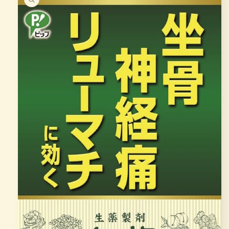
mation