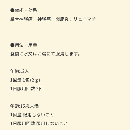
●効能・効果
坐骨神経痛、神経痛、関節炎、リューマチ
●用法・用量
食間に水又はお湯にて服用します。
年齢:成人
1回量:1包(2ｇ)
1日服用回数:3回
年齢:15歳未満
1回量:服用しないこと
1日服用回数:服用しないこと