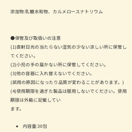
添加物:乳糖水和物、カルメロースナトリウム
●保管及び取扱いの注意
(1)直射日光の当たらない湿気の少ない涼しい所に保管し
てください。
(2)小児の手の届かない所に保管してください。
(3)他の容器に入れ替えないでください。
(誤用の原因になったり品質が変わることがあります。)
(4)使用期限を過ぎた製品は服用しないでください。使用
期限は外箱に記載してい
ます。
内容量:30包