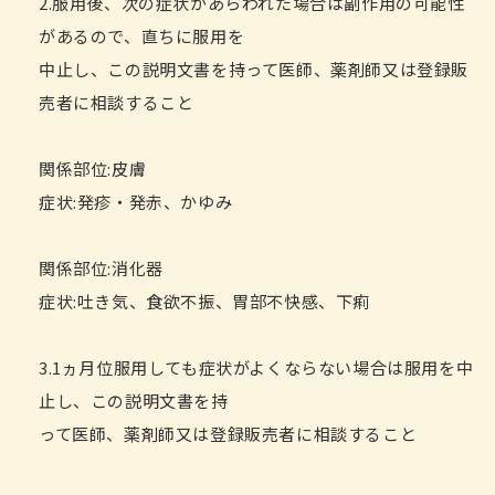
2.服用後、次の症状があらわれた場合は副作用の可能性
があるので、直ちに服用を
中止し、この説明文書を持って医師、薬剤師又は登録販
売者に相談すること
関係部位:皮膚
症状:発疹・発赤、かゆみ
関係部位:消化器
症状:吐き気、食欲不振、胃部不快感、下痢
3.1ヵ月位服用しても症状がよくならない場合は服用を中
止し、この説明文書を持
って医師、薬剤師又は登録販売者に相談すること